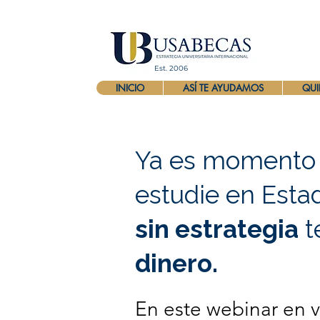
Est. 2006
INICIO
ASÍ TE AYUDAMOS
QUI
Ya es momento d
estudie en Esta
sin estrategia
t
dinero.
En este webinar en v