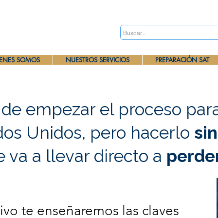
ENES SOMOS
NUESTROS SERVICIOS
PREPARACIÓN SAT
e empezar el proceso para 
dos Unidos, pero hacerlo
si
e va a llevar directo a
perde
ivo te enseñaremos las claves