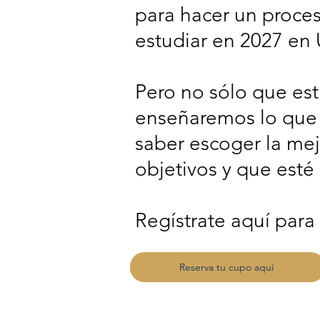
para hacer un proces
estudiar en 2027 en
Pero no sólo que est
enseñaremos lo que 
saber escoger la mejo
objetivos y que esté
Regístrate aquí para
Reserva tu cupo aquí