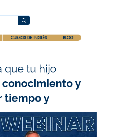
CURSOS DE INGLÉS
BLOG
que tu hijo
n conocimiento y
r tiempo y