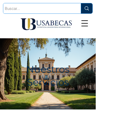
Est. 2006
Nuestros
Servicios