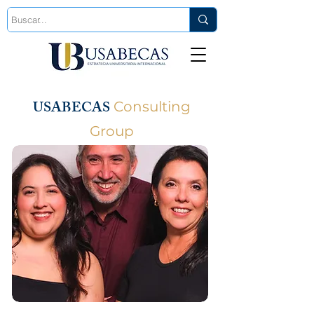
Est. 2006
USABECAS
Consulting
Group