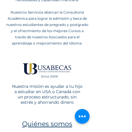
Nuestros Servicios abarcan la Consultoría
Académica para lograr la admisión y beca de
nuestros estudiantes de pregrado y postgrado
y el ofrecimiento de los mejores Cursos a
través de nuestros Asociados para el
aprendizaje o mejoramiento del Idioma.
Since 2006
Nuestra misión es ayudar a tu hijo
a estudiar en USA o Canadá con
un proceso estructurado, sin
estrés y ahorrando dinero
Quiénes somos