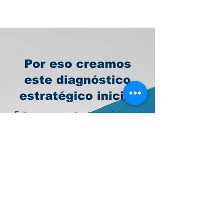
Por eso creamos
este diagnóstico
estratégico inicial
Este no es un test genérico ni
un chatbot básico.
Es una herramienta
diseñada para:
Evaluar tu situación
actual
Detectar