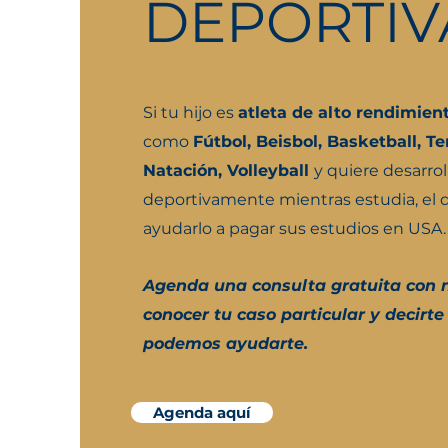
DEPORTIV
Si tu hijo es
atleta de alto rendimien
como
Fútbol, Beisbol, Basketball, Ten
Natación, Volleyball
y quiere desarrol
deportivamente mientras estudia, el
ayudarlo a pagar sus estudios en USA.
Agenda una consulta gratuita con 
conocer tu caso particular y decirt
podemos ayudarte.
Agenda aquí