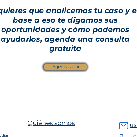
 quieres que analicemos tu caso y 
base a eso te digamos sus
oportunidades y cómo podemos
ayudarlos, agenda una consulta
gratuita
Agenda aquí
Quiénes somos
us
udiar