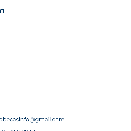
en
abecasinfo@gmail.com