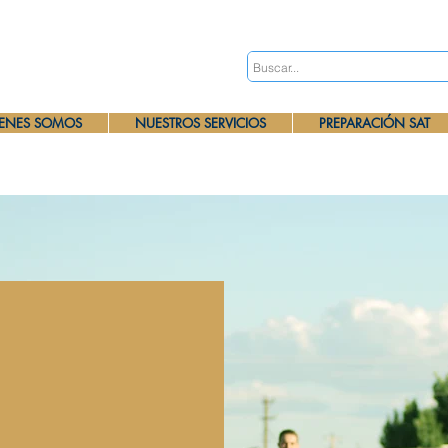
ENES SOMOS
NUESTROS SERVICIOS
PREPARACIÓN SAT