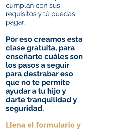
cumplan con sus
requisitos y tú puedas
pagar.
Por eso creamos esta
clase gratuita, para
enseñarte cuáles son
los pasos a seguir
para destrabar eso
que no te permite
ayudar a tu hijo y
darte tranquilidad y
seguridad.
Llena el formulario y