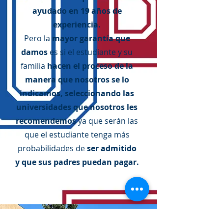
ayudado en 19 años de
experiencia.
Pero la
mayor garantía que
damos
es si el estudiante y su
familia
hacen el proceso de la
manera que nosotros se lo
indicamos, seleccionando las
universidades que nosotros les
recomendemos
ya que serán las
que el estudiante tenga más
probabilidades de
ser
admitido
y que sus padres puedan pagar.