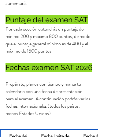
aumentará. 
Puntaje del examen SAT
Por cada sección obtendrás un puntaje de 
mínimo 200 y máximo 800 puntos, de modo 
que el puntaje general mínimo es de 400 y el 
máximo de 1600 puntos. 
Fechas examen SAT 2026
Prepárate, planea con tiempo y marca tu 
calendario con una fecha de presentación 
para el examen. A continuación podrás ver las 
fechas internacionales (todos los países, 
menos Estados Unidos):
Fecha del 
Fecha limite de 
Fecha de 