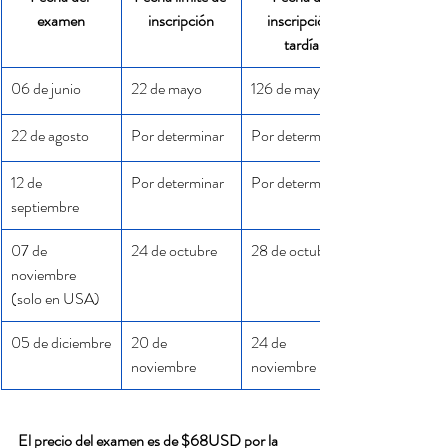
examen
inscripción
inscripción 
tardía
06 de junio
22 de mayo
126 de mayo
22 de agosto
Por determinar
Por determinar
12 de 
Por determinar
Por determinar
septiembre
07 de 
24 de octubre
28 de octubre
noviembre 
(solo en USA)
05 de diciembre
20 de 
24 de 
noviembre
noviembre
El precio del examen es de $68USD por la 