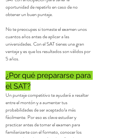
oportunidad de repetirlo en caso de no 
obtener un buen puntaje. 
No te preocupes si tomaste el examen unos 
cuantos años antes de aplicar a las 
universidades. Con el SAT tienes una gran 
ventaja y es que los resultados son válidos por 
5 años.
¿Por qué prepararse para 
el SAT?
Un puntaje competitivo te ayudará a resaltar 
entre el montón y a aumentar tus 
probabilidades de ser aceptado/a más 
fácilmente. Por eso es clave estudiar y 
practicar antes de tomar el examen para 
familiarizarte con el formato, conocer los 