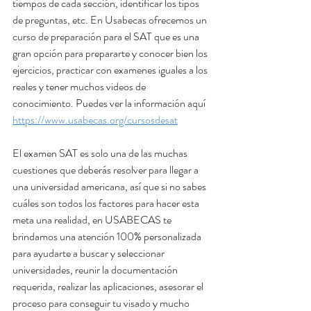
tiempos de cada sección, identificar los tipos 
de preguntas, etc. En Usabecas ofrecemos un 
curso de preparación para el SAT que es una 
gran opción para prepararte y conocer bien los 
ejercicios, practicar con examenes iguales a los 
reales y tener muchos videos de 
conocimiento. Puedes ver la información aquí 
https://www.usabecas.org/cursosdesat
El examen SAT es solo una de las muchas 
cuestiones que deberás resolver para llegar a 
una universidad americana, así que si no sabes 
cuáles son todos los factores para hacer esta 
meta una realidad, en USABECAS te 
brindamos una atención 100% personalizada 
para ayudarte a buscar y seleccionar 
universidades, reunir la documentación 
requerida, realizar las aplicaciones, asesorar el 
proceso para conseguir tu visado y mucho 