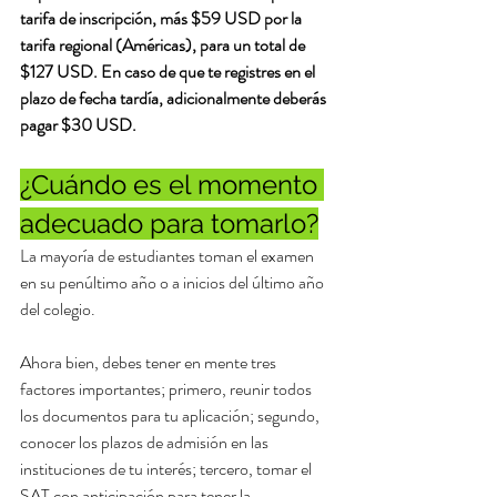
tarifa de inscripción, más $59 USD por la 
tarifa regional (Américas), para un total de 
$127 USD. En caso de que te registres en el 
plazo de fecha tardía, adicionalmente deberás 
pagar $30 USD.
¿Cuándo es el momento 
adecuado para tomarlo?
La mayoría de estudiantes toman el examen 
en su penúltimo año o a inicios del último año 
del colegio. 
Ahora bien, debes tener en mente tres 
factores importantes; primero, reunir todos 
los documentos para tu aplicación; segundo, 
conocer los plazos de admisión en las 
instituciones de tu interés; tercero, tomar el 
SAT con anticipación para tener la 