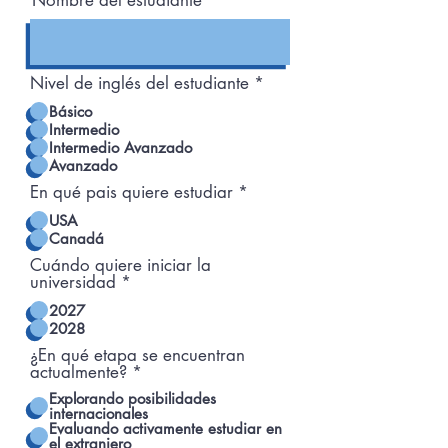
Nombre del estudiante
Nivel de inglés del estudiante
*
Básico
Intermedio
Intermedio Avanzado
Avanzado
En qué pais quiere estudiar
*
USA
Canadá
Cuándo quiere iniciar la
universidad
*
2027
2028
¿En qué etapa se encuentran
actualmente?
*
Explorando posibilidades
internacionales
Evaluando activamente estudiar en
el extranjero