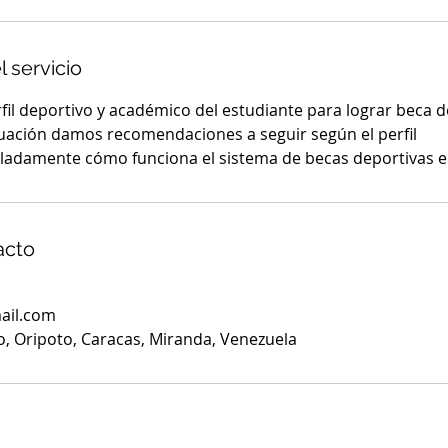
l servicio
rfil deportivo y académico del estudiante para lograr beca 
aluación damos recomendaciones a seguir según el perfil
lladamente cómo funciona el sistema de becas deportivas 
acto
ail.com
, Oripoto, Caracas, Miranda, Venezuela