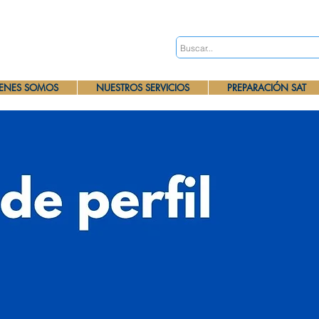
ENES SOMOS
NUESTROS SERVICIOS
PREPARACIÓN SAT