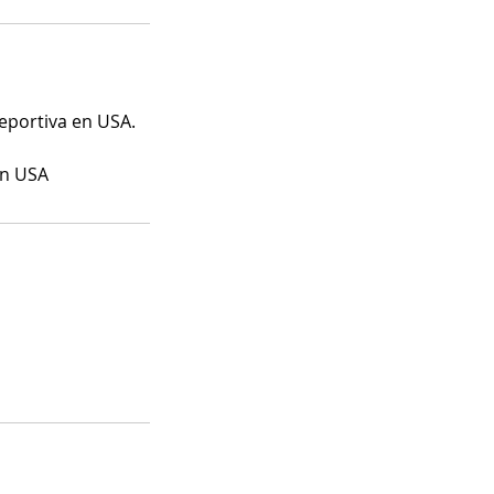
deportiva en USA.
en USA