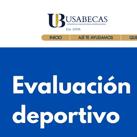
Est. 2006
INICIO
ASÍ TE AYUDAMOS
QUI