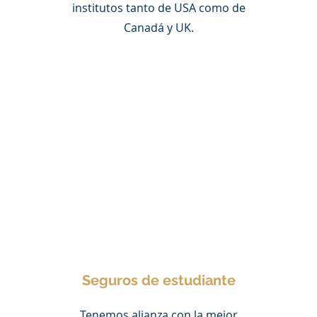
institutos tanto de USA como de
Canadá y UK.
Seguros de estudiante
Tenemos alianza con la mejor