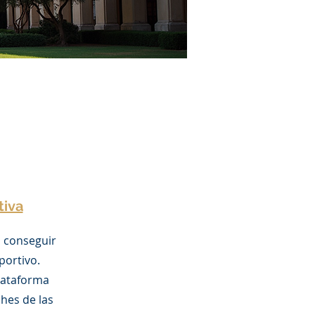
tiva
 conseguir
portivo.
lataforma
hes de las