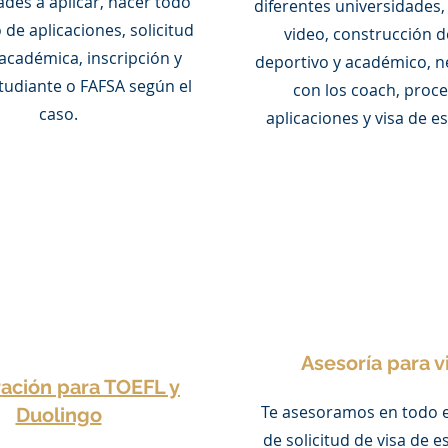
ades a aplicar, hacer todo
diferentes universidades,
 de aplicaciones, solicitud
video, construcción de
académica, inscripción y
deportivo y académico, n
studiante o FAFSA según el
con los coach, proc
caso.
aplicaciones y visa de e
Asesoría para v
ación para TOEFL y
Te asesoramos en todo e
Duolingo
de solicitud de visa de e