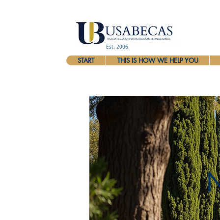
Est. 2006
START
THIS IS HOW WE HELP YOU
N