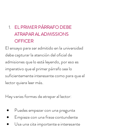
EL PRIMER PÁRRAFO DEBE 
ATRAPAR AL ADMISSIONS 
OFFICER
El ensayo para ser admitido en la universidad 
debe capturar la atención del oficial de 
admisiones que lo está leyendo, por eso es 
imperativo que el primer párrafo sea lo 
suficientemente interesante como para que el 
lector quiera leer más.
Hay varias formas de atrapar al lector:
Puedes empezar con una pregunta
Empieza con una frase contundente
Usa una cita importante e interesante