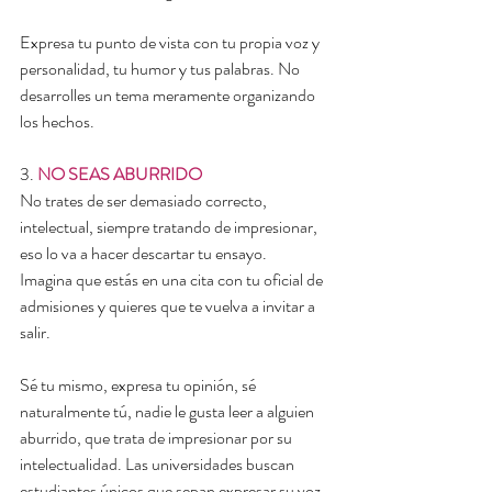
Expresa tu punto de vista con tu propia voz y 
personalidad, tu humor y tus palabras. No 
desarrolles un tema meramente organizando 
los hechos.
3. 
NO SEAS ABURRIDO
No trates de ser demasiado correcto, 
intelectual, siempre tratando de impresionar, 
eso lo va a hacer descartar tu ensayo.
Imagina que estás en una cita con tu oficial de 
admisiones y quieres que te vuelva a invitar a 
salir.
Sé tu mismo, expresa tu opinión, sé 
naturalmente tú, nadie le gusta leer a alguien 
aburrido, que trata de impresionar por su 
intelectualidad. Las universidades buscan 
estudiantes únicos que sepan expresar su voz.