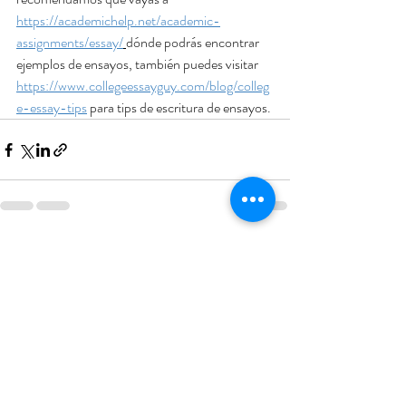
https://academichelp.net/academic-
assignments/essay/
dónde podrás encontrar 
ejemplos de ensayos, también puedes visitar 
https://www.collegeessayguy.com/blog/colleg
e-essay-tips
 para tips de escritura de ensayos.
Entradas recientes
Ver todo