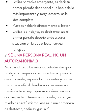
Utiliza narrativa emergente, es decir tu 
primer párrafo debe ser el que hable de lo 
más importante y luego desarrollas la 
idea completa
Puedes hablarle directamente al lector
Utiliza los insights, es decir empieza el 
primer párrafo describiendo alguna 
situación en la que el lector se vea 
reflejado
2. 
SÉ UNA PERSONA REAL, NO UN 
AUTOR ANÓNIMO
No seas otro de los miles de estudiantes que 
no dejan su impresión sobre el tema que están 
desarrollando, expresa lo que sientes y opinas. 
Haz que el oficial de admisión te conozca a 
través de tu ensayo, que sepa cómo piensas 
con respecto al tema desarrollado, no tengas 
miedo de ser tú mismo, esa es la mejor manera 
de destacar, nadie es igual a tí.