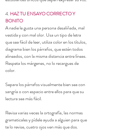
4. 
HAZ TU ENSAYO CORRECTO Y 
BONITO
A nadie le gusta una persona desaliñada, mal 
vestida y con mal olor. Usa un tipo de letra 
que sea fácil de leer, utiliza color en los títulos, 
diagrama bien los párrafos, que estén todos 
alineados, con la misma distancia entre líneas. 
Respeta los márgenes, no lo recargues de 
color.
Separa los párrafos visualmente bien sea con 
sangría o con espacio entre ellos para que su 
lectura sea más fácil.
Revisa varias veces la ortografía, las normas 
gramaticales y pídele ayuda a alguien para que 
te lo revise, cuatro ojos ven más que dos.