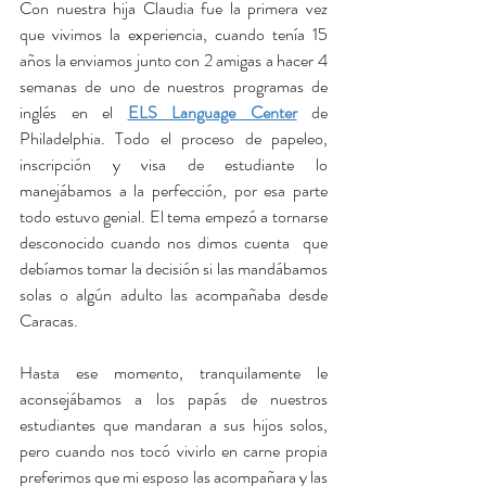
Con nuestra hija Claudia fue la primera vez 
que vivimos la experiencia, cuando tenía 15 
años la enviamos junto con 2 amigas a hacer 4 
semanas de uno de nuestros programas de 
inglés en el 
ELS Language Center
 de 
Philadelphia. Todo el proceso de papeleo, 
inscripción y visa de estudiante lo 
manejábamos a la perfección, por esa parte 
todo estuvo genial. El tema empezó a tornarse 
desconocido cuando nos dimos cuenta  que 
debíamos tomar la decisión si las mandábamos 
solas o algún adulto las acompañaba desde 
Caracas.
Hasta ese momento, tranquilamente le 
aconsejábamos a los papás de nuestros 
estudiantes que mandaran a sus hijos solos, 
pero cuando nos tocó vivirlo en carne propia 
preferimos que mi esposo las acompañara y las 