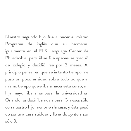
Nuestro segundo hijo fue a hacer el mismo 
Programa de inglés que su hermana, 
igualmente en el ELS Language Center de 
Philadephia, pero él se fue apenas se graduó 
del colegio y decidió irse por 3 meses. Al 
principio pensar en que sería tanto tiempo me 
puso un poco ansiosa, sobre todo porque al 
mismo tiempo que el iba a hacer este curso, mi 
hija mayor iba a empezar la universidad en 
Orlando, es decir íbamos a pasar 3 meses sólo 
con nuestro hijo menor en la casa, y ésta pasó 
de ser una casa ruidosa y llena de gente a ser 
sólo 3.