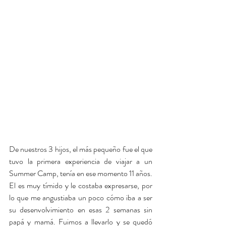
De nuestros 3 hijos, el más pequeño fue el que 
tuvo la primera experiencia de viajar a un 
Summer Camp, tenía en ese momento 11 años. 
El es muy tímido y le costaba expresarse, por 
lo que me angustiaba un poco cómo iba a ser 
su desenvolvimiento en esas 2 semanas sin 
papá y mamá. Fuimos a llevarlo y se quedó 