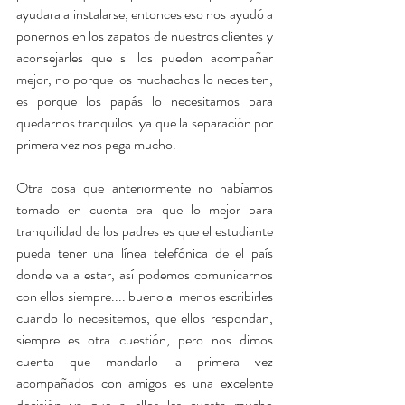
ayudara a instalarse, entonces eso nos ayudó a 
ponernos en los zapatos de nuestros clientes y 
aconsejarles que si los pueden acompañar 
mejor, no porque los muchachos lo necesiten, 
es porque los papás lo necesitamos para 
quedarnos tranquilos  ya que la separación por 
primera vez nos pega mucho.
Otra cosa que anteriormente no habíamos 
tomado en cuenta era que lo mejor para 
tranquilidad de los padres es que el estudiante 
pueda tener una línea telefónica de el país 
donde va a estar, así podemos comunicarnos 
con ellos siempre.... bueno al menos escribirles 
cuando lo necesitemos, que ellos respondan, 
siempre es otra cuestión, pero nos dimos 
cuenta que mandarlo la primera vez 
acompañados con amigos es una excelente 
decisión ya que a ellos les cuesta mucho 